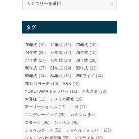
テ
ゴ
リ
タグ
ー
70年式
(10)
72年式
(11)
73年式
(10)
74年式
(25)
75年式
(12)
76年式
(13)
77年式
(27)
78年式
(24)
79年式
(29)
80年式
(27)
81年式
(29)
82年式
(21)
83年式
(14)
84年式
(11)
250ワイド
(14)
2015コヨーテ
(10)
S&S
(12)
YOKOHAMAギャラリー
(11)
お客さま
(72)
お客様
(11)
アメリカ研修
(19)
アーリーショベル
(17)
エボ
(11)
エングレービング
(20)
カスタム
(57)
コヨーテ
(86)
ショベル
(49)
ショベルグース
(51)
ショベルチョッパー
(23)
ジョインツ出展車輛
(28)
ソフテイル
(10)