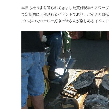
本日も社長より送られてきました買付現場のスワップミ
て定期的に開催されるイベントであり、バイクと自転
ているのでハーレー好きの皆さんが楽しめるイベント