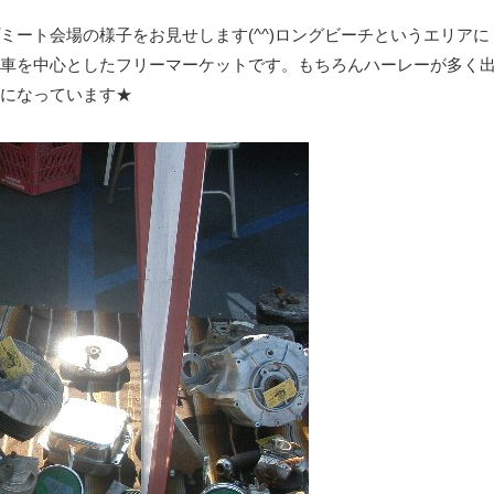
ート会場の様子をお見せします(^^)ロングビーチというエリアに
車を中心としたフリーマーケットです。もちろんハーレーが多く
になっています★