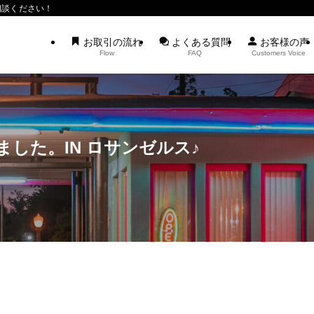
相談ください！
お取引の流れ
よくある質問
お客様の声
Flow
FAQ
Customers Voice
した。IN ロサンゼルス♪