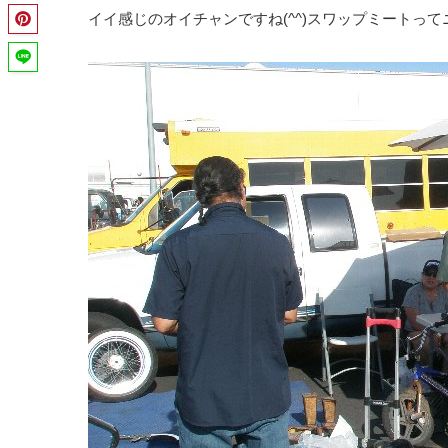
イイ感じのオイチャンですね(^^)スワップミートっ