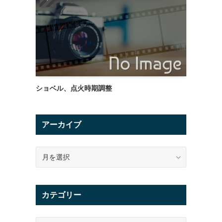
ショベル、点火時期調整
アーカイブ
ア
ー
カ
イ
カテゴリー
ブ
カ