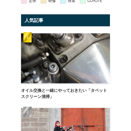
定休
研修
休業
COYOTE
人気記事
オイル交換と一緒にやっておきたい「タペット
スクリーン清掃」