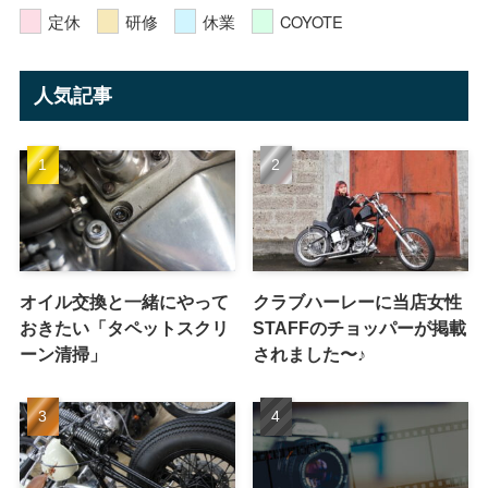
定休
研修
休業
COYOTE
人気記事
オイル交換と一緒にやって
クラブハーレーに当店女性
おきたい「タペットスクリ
STAFFのチョッパーが掲載
ーン清掃」
されました〜♪