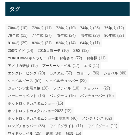
リ
タグ
ー
(10)
(11)
(10)
(25)
(12)
70年式
72年式
73年式
74年式
75年式
(13)
(27)
(24)
(29)
(27)
76年式
77年式
78年式
79年式
80年式
(29)
(21)
(14)
(11)
81年式
82年式
83年式
84年式
(14)
(10)
(12)
250ワイド
2015コヨーテ
S&S
(11)
(72)
(11)
YOKOHAMAギャラリー
お客さま
お客様
(19)
(17)
(11)
アメリカ研修
アーリーショベル
エボ
(20)
(57)
(86)
(49)
エングレービング
カスタム
コヨーテ
ショベル
(51)
(23)
ショベルグース
ショベルチョッパー
(28)
(10)
(27)
ジョインツ出展車輛
ソフテイル
チョッパー
(13)
(15)
(10)
ハーレーイベント
パングース
パンチョッパー
(15)
ホットロッドカスタムショー
(12)
ホットロッドカスタムショー2022
(46)
(82)
ホットロッドカスタムショー出展車両
メンテナンス
(35)
(11)
(11)
ロングチョッパー
ワイドグライド
ワイドグース
(25)
(84)
(15)
ワイドショベル
納車
雑誌