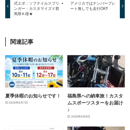
式エボ：ソフテイルスプリ
アメリカではナンバープレ
ンガー：カスタマイズド群
ート無しでも走行OK⁉
馬県Ｋ様★
関連記事
夏季休暇のお知らせです！
福島県への納車旅！カスタ
ムスポーツスターをお届け
2026年8月7日
♪
2026年8月6日