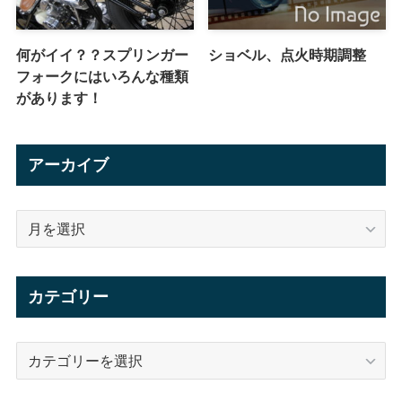
何がイイ？？スプリンガー
ショベル、点火時期調整
フォークにはいろんな種類
があります！
アーカイブ
ア
ー
カ
イ
カテゴリー
ブ
カ
テ
ゴ