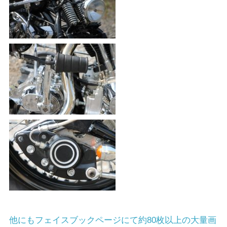
他にもフェイスブックページにて約80枚以上の大量画