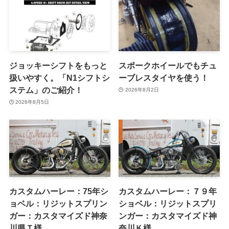
ジョッキーシフトをもっと
スポークホイールでもチュ
扱いやすく。「N1シフトシ
ーブレスタイヤを使う！
ステム」のご紹介！
2026年8月2日
2026年8月5日
カスタムハーレー：75年シ
カスタムハーレー：７９年
ョベル：リジットスプリン
ショベル：リジットスプリ
ガー：カスタマイズド神奈
ンガー：カスタマイズド神
川県Ｔ様
奈川Ｋ様