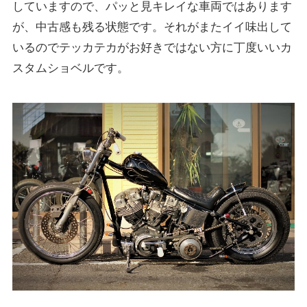
していますので、パッと見キレイな車両ではあります
が、中古感も残る状態です。それがまたイイ味出して
いるのでテッカテカがお好きではない方に丁度いいカ
スタムショベルです。