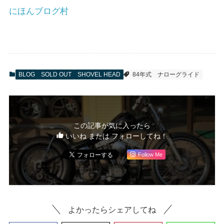
にほんブログ村
BLOG
SOLD OUT
SHOVEL HEAD
84年式
ナローグライド
この記事が気に入ったら
いいね または フォローしてね！
Follow Me
よかったらシェアしてね