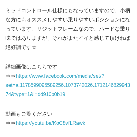
ミッドコントロール仕様にもなっていますので、小柄
な方にもオススメしやすい乗りやすいポジションにな
っています。リジットフレームなので、ハードな乗り
味ではありますが、それがまたイイと感じて頂ければ
絶好調です☆
詳細画像はこちらです
⇒⇒
https://www.facebook.com/media/set/?
set=a.1178599095589256.1073742026.1712146829943
74&type=1&l=dd910b0b19
動画もご覧ください
⇒⇒
https://youtu.be/KoC8vfLRawk