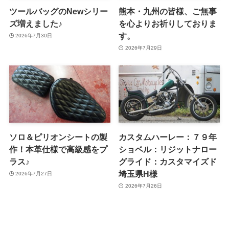
ツールバッグのNewシリー
熊本・九州の皆様、ご無事
ズ増えました♪
を心よりお祈りしておりま
す。
2026年7月30日
2026年7月29日
ソロ＆ピリオンシートの製
カスタムハーレー：７９年
作！本革仕様で高級感をプ
ショベル：リジットナロー
ラス♪
グライド：カスタマイズド
埼玉県H様
2026年7月27日
2026年7月26日