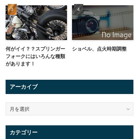
何がイイ？？スプリンガー
ショベル、点火時期調整
フォークにはいろんな種類
があります！
アーカイブ
ア
ー
カ
イ
カテゴリー