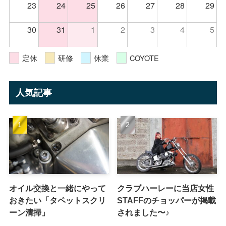
23
24
25
26
27
28
29
30
31
1
2
3
4
5
定休
研修
休業
COYOTE
人気記事
オイル交換と一緒にやって
クラブハーレーに当店女性
おきたい「タペットスクリ
STAFFのチョッパーが掲載
ーン清掃」
されました〜♪