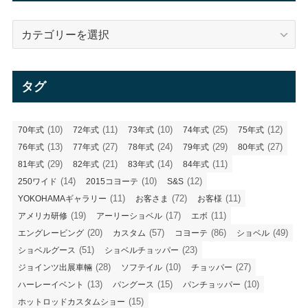
ブ
カ
テ
ゴ
リ
タグ
ー
(10)
(11)
(10)
(25)
(12)
70年式
72年式
73年式
74年式
75年式
(13)
(27)
(24)
(29)
(27)
76年式
77年式
78年式
79年式
80年式
(29)
(21)
(14)
(11)
81年式
82年式
83年式
84年式
(14)
(10)
(12)
250ワイド
2015コヨーテ
S&S
(11)
(72)
(11)
YOKOHAMAギャラリー
お客さま
お客様
(19)
(17)
(11)
アメリカ研修
アーリーショベル
エボ
(20)
(57)
(86)
(49)
エングレービング
カスタム
コヨーテ
ショベル
(51)
(23)
ショベルグース
ショベルチョッパー
(28)
(10)
(27)
ジョインツ出展車輛
ソフテイル
チョッパー
(13)
(15)
(10)
ハーレーイベント
パングース
パンチョッパー