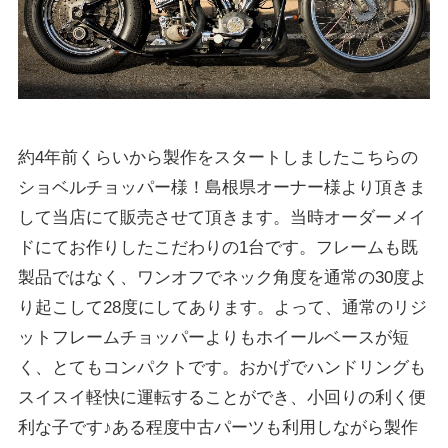
約4年前くらいから製作をスタートしましたこちらの
ショベルチョッパー様！島根県オーナー様より頂きま
して当店にて販売させて頂きます。当時オーダーメイ
ドにてお作りしたこだわりの1台です。フレームも既
製品ではなく、ワンオフでネック角度を通常の30度よ
り起こして28度にしてあります。よって、通常のリジ
ットフレームチョッパーよりもホイールベースが短
く、とてもコンパクトです。おかげでハンドリングも
スイスイ軽快に運転することができ、小回りの利く便
利な子です♪ある程度中古パーツも利用しながら製作